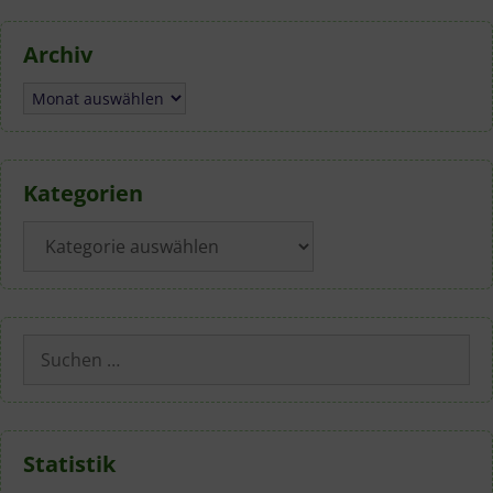
Archiv
Archiv
Kategorien
Kategorien
Suchen
nach:
Statistik