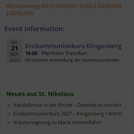
All
Upcoming
2019
2020
2021
2022
2023
2024
2025
2026
Event Information:
DO.
Erstkommunionkurs Klingenberg
21
16:00
Pfarrheim Trennfurt
SEP.
PErsönliche Anmeldung der Kommunionkinder
2023
Neues aus St. Nikolaus
Vandalismus in der Kirche – Osterkerze zerstört
Erstkommunionkurs 2027 – Klingenberg / Wörth
Kräutersegnung zu Mariä Himmelfahrt