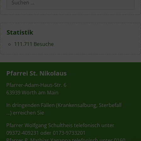
nach:
Statistik
111.711 Besuche
Pfarrei St. Nikolaus
Pfarrer-Adam-Haus-Str. 6
63939 Wörth am Main
In dringenden Fällen (Krankensalbung, Sterbefall
…) erreichen Sie
Pfarrer Wolfgang Schultheis telefonisch unter
09372-409231 oder 0173-9733201
Pfarrer P. Mathias Yagappa telefonisch unter 0160