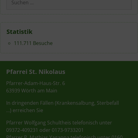
nach:
Statistik
111.711 Besuche
Pfarrei St. Nikolaus
Pfarrer-Adam-Haus-Str. 6
63939 Wörth am Main
In dringenden Fällen (Krankensalbung, Sterbefall
…) erreichen Sie
Pfarrer Wolfgang Schultheis telefonisch unter
09372-409231 oder 0173-9733201
Pfarrer P. Mathias Yagappa telefonisch unter 0160