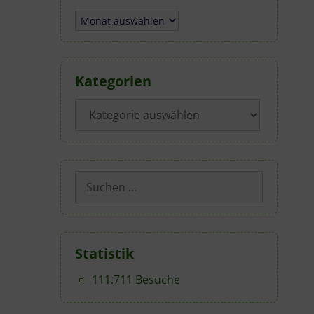
Archiv
Kategorien
Kategorien
Suchen
nach:
Statistik
111.711 Besuche