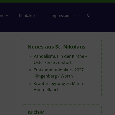
on
Kontakte
Impressum
Neues aus St. Nikolaus
Vandalismus in der Kirche –
Osterkerze zerstört
Erstkommunionkurs 2027 –
Klingenberg / Wörth
Kräutersegnung zu Mariä
Himmelfahrt
Archiv