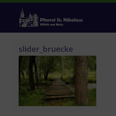
Zum
Inhalt
springen
slider_bruecke