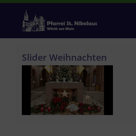
Zum
Inhalt
springen
Slider Weihnachten