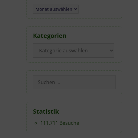
Archiv
Kategorien
Kategorien
Suchen
nach:
Statistik
111.711 Besuche