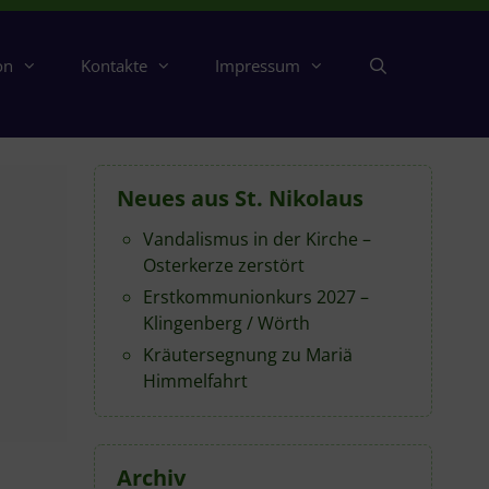
on
Kontakte
Impressum
Neues aus St. Nikolaus
Vandalismus in der Kirche –
Osterkerze zerstört
Erstkommunionkurs 2027 –
Klingenberg / Wörth
Kräutersegnung zu Mariä
Himmelfahrt
Archiv