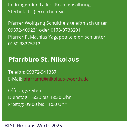
In dringenden Fällen (Krankensalbung,
Sterbefall …) erreichen Sie
Pfarrer Wolfgang Schultheis telefonisch unter
09372-409231 oder 0173-9733201
Pfarrer P. Mathias Yagappa telefonisch unter
0160 98275712
Pfarrbüro St. Nikolaus
Telefon: 09372-941387
E-Mail:
pfarramt@nikolaus-woerth.de
Öffnungszeiten:
Dienstag: 16:30 bis 18:30 Uhr
Freitag: 09:00 bis 11:00 Uhr
© St. Nikolaus Wörth 2026