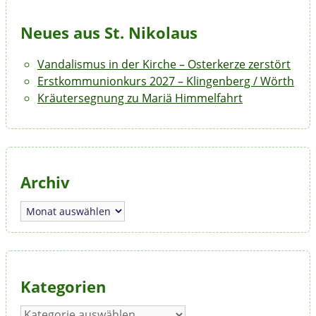
Neues aus St. Nikolaus
Vandalismus in der Kirche – Osterkerze zerstört
Erstkommunionkurs 2027 – Klingenberg / Wörth
Kräutersegnung zu Mariä Himmelfahrt
Archiv
Archiv
Kategorien
Kategorien