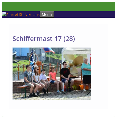
Zum
Inhalt
Menu
springen
Schiffermast 17 (28)