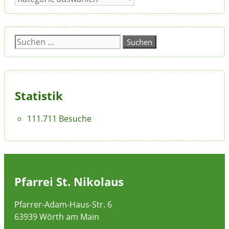
Suchen
nach:
Statistik
111.711 Besuche
Pfarrei St. Nikolaus
Pfarrer-Adam-Haus-Str. 6
63939 Wörth am Main