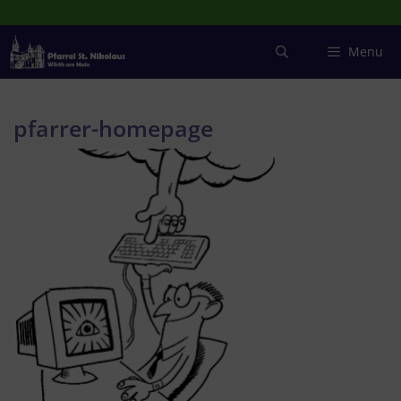
Zum
Inhalt
springen
Menu
pfarrer-homepage