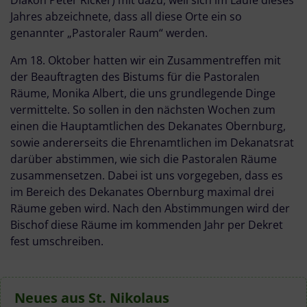
Diakon Peter Ricker) mit dazu, weil sich im Laufe dieses
Jahres abzeichnete, dass all diese Orte ein so
genannter „Pastoraler Raum“ werden.
Am 18. Oktober hatten wir ein Zusammentreffen mit
der Beauftragten des Bistums für die Pastoralen
Räume, Monika Albert, die uns grundlegende Dinge
vermittelte. So sollen in den nächsten Wochen zum
einen die Hauptamtlichen des Dekanates Obernburg,
sowie andererseits die Ehrenamtlichen im Dekanatsrat
darüber abstimmen, wie sich die Pastoralen Räume
zusammensetzen. Dabei ist uns vorgegeben, dass es
im Bereich des Dekanates Obernburg maximal drei
Räume geben wird. Nach den Abstimmungen wird der
Bischof diese Räume im kommenden Jahr per Dekret
fest umschreiben.
Neues aus St. Nikolaus