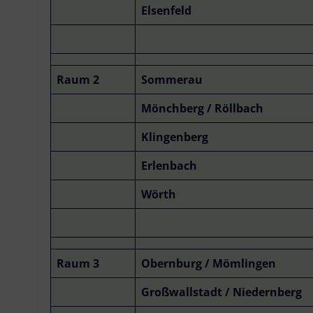
Elsenfeld
Raum 2
Sommerau
Mönchberg / Röllbach
Klingenberg
Erlenbach
Wörth
Raum 3
Obernburg / Mömlingen
Großwallstadt / Niedernberg