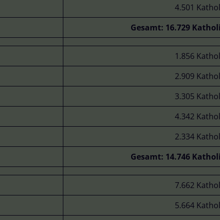
4.501 Katho
Gesamt: 16.729 Kathol
1.856 Katho
2.909 Katho
3.305 Katho
4.342 Katho
2.334 Katho
Gesamt: 14.746 Kathol
7.662 Katho
5.664 Katho