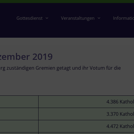
Gottesdienst
Veranstaltungen
Informati
ezember 2019
g zuständigen Gremien getagt und ihr Votum für die
4.386 Katho
3.370 Katho
4.472 Katho