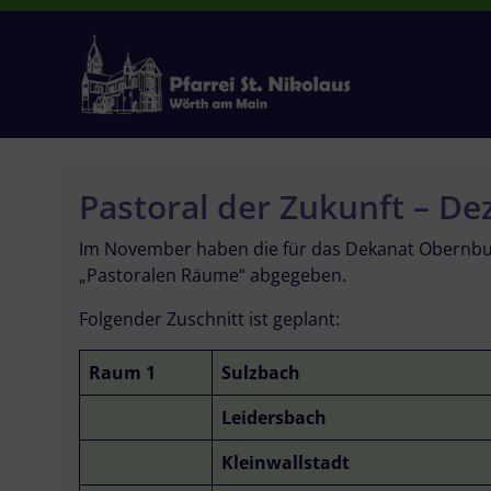
Zum
Inhalt
springen
Pastoral der Zukunft – D
Im November haben die für das Dekanat Obernbur
„Pastoralen Räume“ abgegeben.
Folgender Zuschnitt ist geplant:
Raum 1
Sulzbach
Leidersbach
Kleinwallstadt