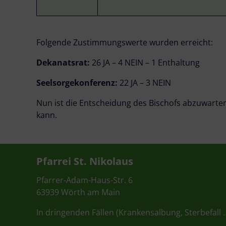
Folgende Zustimmungswerte wurden erreicht:
Dekanatsrat:
26 JA – 4 NEIN – 1 Enthaltung
Seelsorgekonferenz:
22 JA – 3 NEIN
Nun ist die Entscheidung des Bischofs abzuwart
kann.
Pfarrei St. Nikolaus
Pfarrer-Adam-Haus-Str. 6
63939 Wörth am Main
In dringenden Fällen (Krankensalbung, Sterbefall 