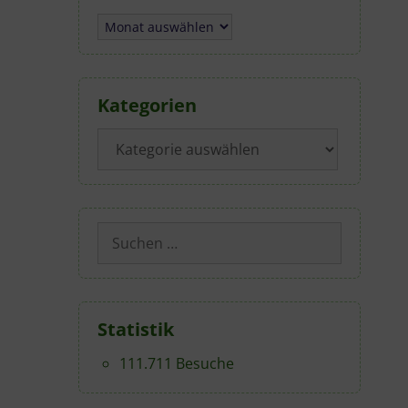
Archiv
Kategorien
Kategorien
Suchen
nach:
Statistik
111.711 Besuche