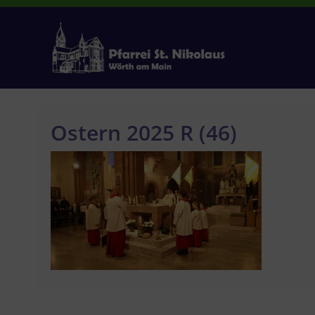
Zum
Inhalt
springen
Ostern 2025 R (46)