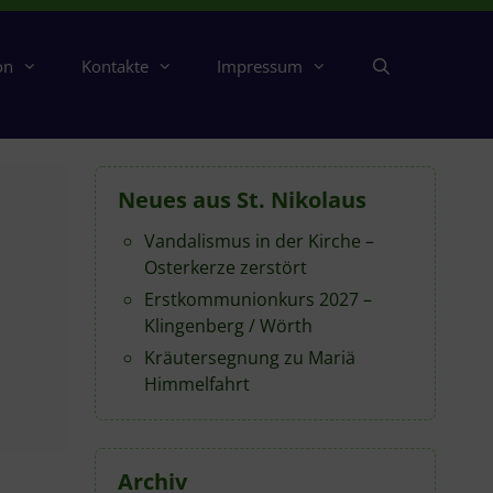
on
Kontakte
Impressum
Neues aus St. Nikolaus
Vandalismus in der Kirche –
Osterkerze zerstört
Erstkommunionkurs 2027 –
Klingenberg / Wörth
Kräutersegnung zu Mariä
Himmelfahrt
Archiv