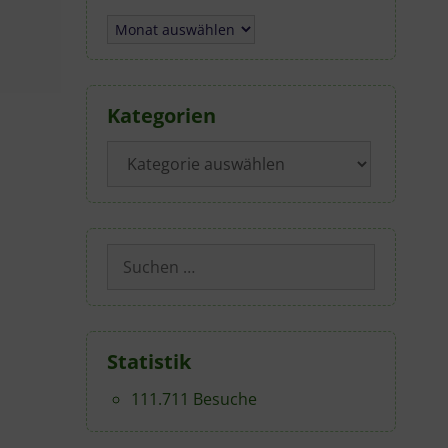
Archiv
Kategorien
Kategorien
Suchen
nach:
Statistik
111.711 Besuche