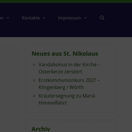
on
Kontakte
Impressum
Neues aus St. Nikolaus
Vandalismus in der Kirche –
Osterkerze zerstört
Erstkommunionkurs 2027 –
Klingenberg / Wörth
Kräutersegnung zu Mariä
Himmelfahrt
Archiv