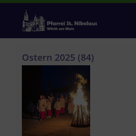
Zum
Inhalt
springen
Ostern 2025 (84)