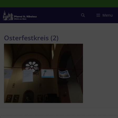
Zum
Inhalt
springen
Menu
Osterfestkreis (2)