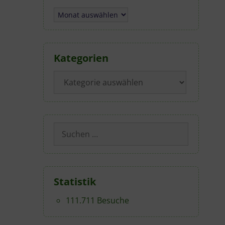
Archiv
Kategorien
Kategorien
Suchen
nach:
Statistik
111.711 Besuche