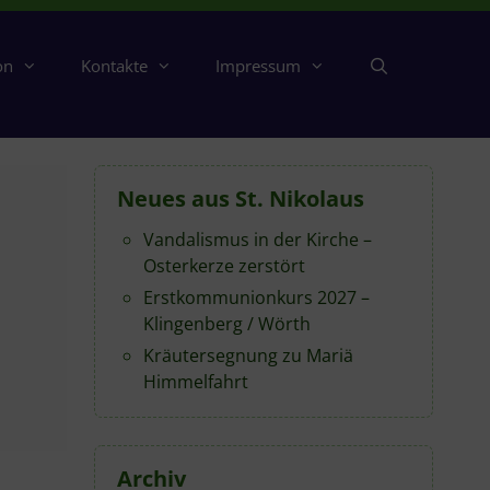
on
Kontakte
Impressum
Neues aus St. Nikolaus
Vandalismus in der Kirche –
Osterkerze zerstört
Erstkommunionkurs 2027 –
Klingenberg / Wörth
Kräutersegnung zu Mariä
Himmelfahrt
Archiv