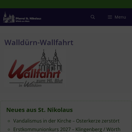
Zum
Inhalt
springen
Menu
Walldürn-Wallfahrt
Neues aus St. Nikolaus
Vandalismus in der Kirche – Osterkerze zerstört
Erstkommunionkurs 2027 – Klingenberg / Wörth