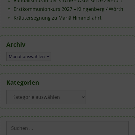
Vandalismus in der Kirche – Osterkerze zerstört
Erstkommunionkurs 2027 – Klingenberg / Wörth
Kräutersegnung zu Mariä Himmelfahrt
Archiv
Archiv
Kategorien
Kategorien
Suchen
nach: