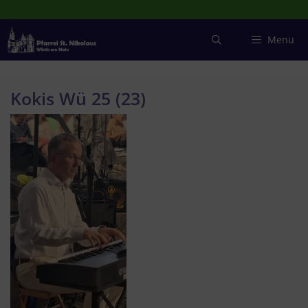
Zum
Inhalt
springen
Menu
Kokis Wü 25 (23)