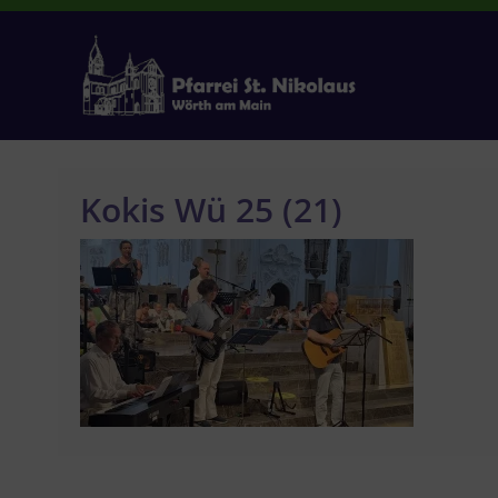
Zum
Inhalt
springen
Kokis Wü 25 (21)