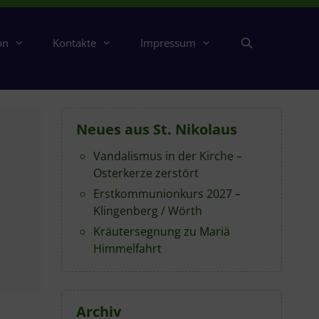
on
Kontakte
Impressum
Neues aus St. Nikolaus
Vandalismus in der Kirche –
Osterkerze zerstört
Erstkommunionkurs 2027 –
Klingenberg / Wörth
Kräutersegnung zu Mariä
Himmelfahrt
Archiv