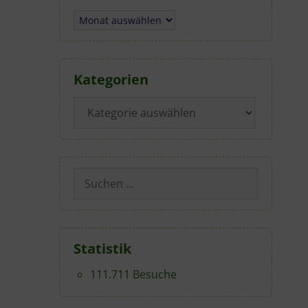
Archiv
Kategorien
Kategorien
Suchen
nach:
Statistik
111.711 Besuche