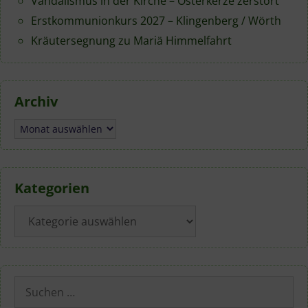
Vandalismus in der Kirche – Osterkerze zerstört
Erstkommunionkurs 2027 – Klingenberg / Wörth
Kräutersegnung zu Mariä Himmelfahrt
Archiv
Archiv
Kategorien
Kategorien
Suchen
nach: