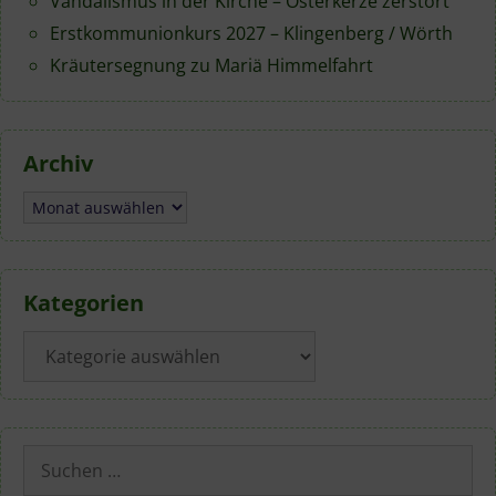
Vandalismus in der Kirche – Osterkerze zerstört
Erstkommunionkurs 2027 – Klingenberg / Wörth
Kräutersegnung zu Mariä Himmelfahrt
Archiv
Archiv
Kategorien
Kategorien
Suchen
nach: