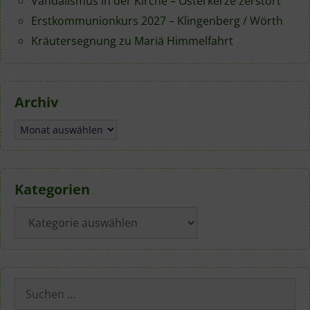
Vandalismus in der Kirche – Osterkerze zerstört
Erstkommunionkurs 2027 – Klingenberg / Wörth
Kräutersegnung zu Mariä Himmelfahrt
Archiv
Archiv
Kategorien
Kategorien
Suchen
nach: