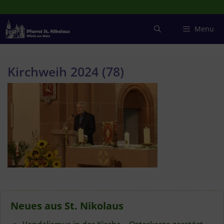
Zum
Inhalt
springen
Menu
Kirchweih 2024 (78)
Neues aus St. Nikolaus