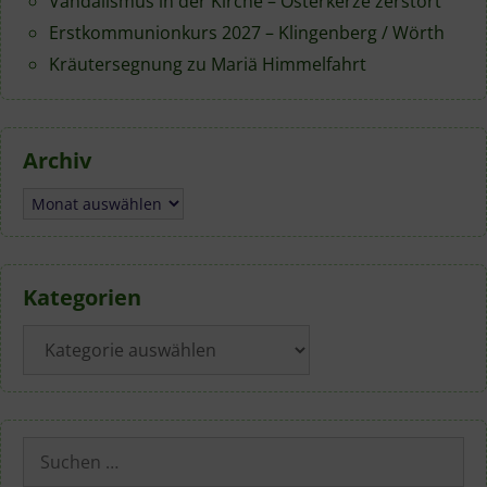
Vandalismus in der Kirche – Osterkerze zerstört
Erstkommunionkurs 2027 – Klingenberg / Wörth
Kräutersegnung zu Mariä Himmelfahrt
Archiv
Archiv
Kategorien
Kategorien
Suchen
nach: