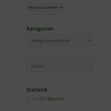
Archiv
Kategorien
Kategorien
Suchen
nach:
Statistik
111.711 Besuche