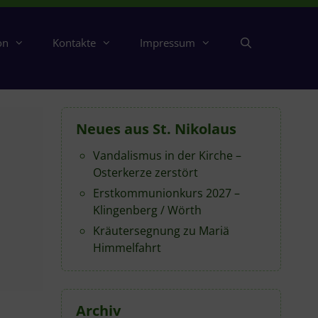
on
Kontakte
Impressum
Neues aus St. Nikolaus
Vandalismus in der Kirche –
Osterkerze zerstört
Erstkommunionkurs 2027 –
Klingenberg / Wörth
Kräutersegnung zu Mariä
Himmelfahrt
Archiv