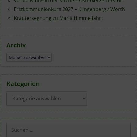
Vandalismus in der Kirche – Osterkerze zerstört
Erstkommunionkurs 2027 – Klingenberg / Wörth
Kräutersegnung zu Mariä Himmelfahrt
Archiv
Archiv
Kategorien
Kategorien
Suchen
nach: