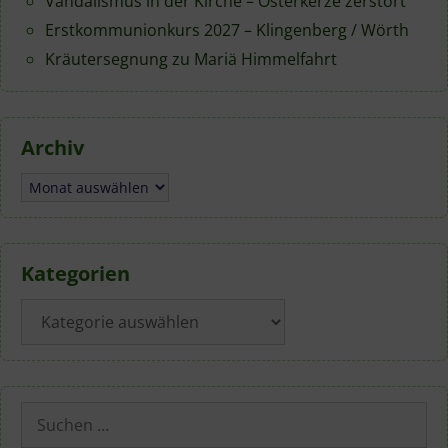
Vandalismus in der Kirche – Osterkerze zerstört
Erstkommunionkurs 2027 – Klingenberg / Wörth
Kräutersegnung zu Mariä Himmelfahrt
Archiv
Archiv
Kategorien
Kategorien
Suchen
nach: