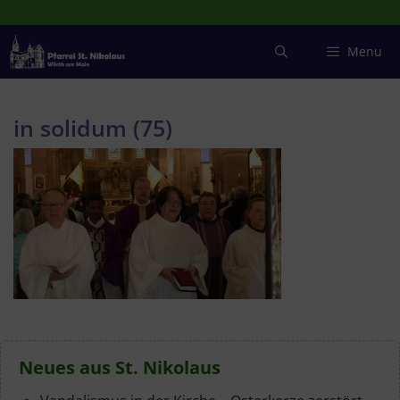
Zum
Inhalt
springen
Menu
in solidum (75)
Neues aus St. Nikolaus