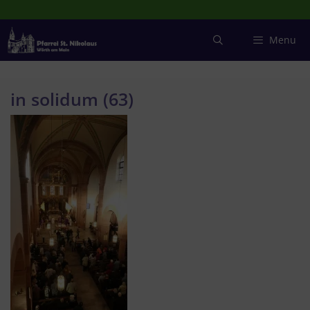
Zum
Inhalt
springen
Menu
in solidum (63)