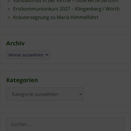
Vandalismus in der Kirche – Osterkerze zerstört
Erstkommunionkurs 2027 – Klingenberg / Wörth
Kräutersegnung zu Mariä Himmelfahrt
Archiv
Archiv
Kategorien
Kategorien
Suchen
nach: