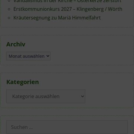
Vandalismus in der Kirche – Osterkerze zerstört
Erstkommunionkurs 2027 – Klingenberg / Wörth
Kräutersegnung zu Mariä Himmelfahrt
Archiv
Archiv
Kategorien
Kategorien
Suchen
nach: