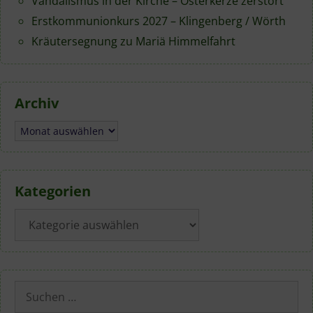
Vandalismus in der Kirche – Osterkerze zerstört
Erstkommunionkurs 2027 – Klingenberg / Wörth
Kräutersegnung zu Mariä Himmelfahrt
Archiv
Archiv
Kategorien
Kategorien
Suchen
nach: