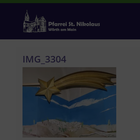
Zum
Inhalt
springen
IMG_3304