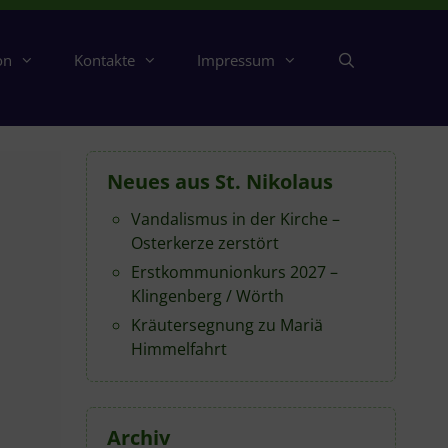
on
Kontakte
Impressum
Neues aus St. Nikolaus
Vandalismus in der Kirche –
Osterkerze zerstört
Erstkommunionkurs 2027 –
Klingenberg / Wörth
Kräutersegnung zu Mariä
Himmelfahrt
Archiv