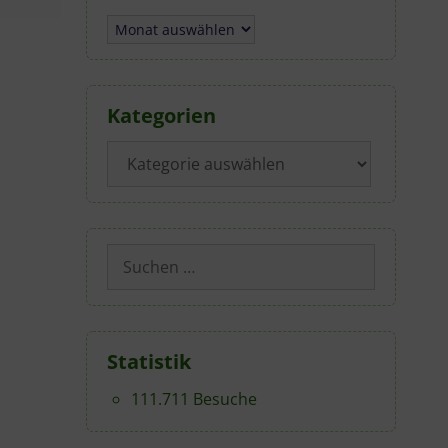
Archiv
Kategorien
Kategorien
Suchen
nach:
Statistik
111.711 Besuche