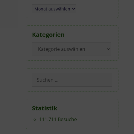
Archiv
Kategorien
Kategorien
Suchen
nach:
Statistik
111.711 Besuche