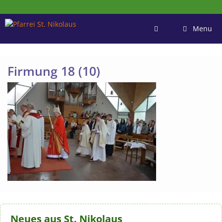
Zum
Inhalt
springen
Menu
Firmung 18 (10)
Neues aus St. Nikolaus