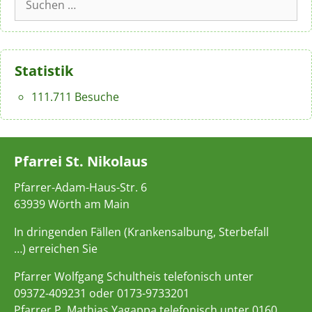
nach:
Statistik
111.711 Besuche
Pfarrei St. Nikolaus
Pfarrer-Adam-Haus-Str. 6
63939 Wörth am Main
In dringenden Fällen (Krankensalbung, Sterbefall
…) erreichen Sie
Pfarrer Wolfgang Schultheis telefonisch unter
09372-409231 oder 0173-9733201
Pfarrer P. Mathias Yagappa telefonisch unter 0160