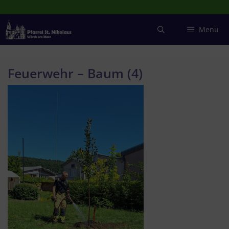
Zum
Inhalt
springen
Menu
Feuerwehr – Baum (4)