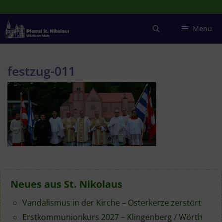
Zum
Inhalt
springen
Menu
festzug-011
Neues aus St. Nikolaus
Vandalismus in der Kirche – Osterkerze zerstört
Erstkommunionkurs 2027 – Klingenberg / Wörth