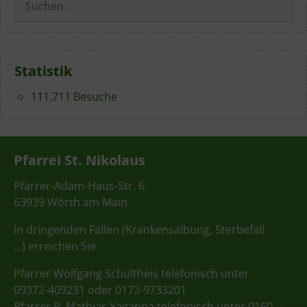
nach:
Statistik
111.711 Besuche
Pfarrei St. Nikolaus
Pfarrer-Adam-Haus-Str. 6
63939 Wörth am Main
In dringenden Fällen (Krankensalbung, Sterbefall
…) erreichen Sie
Pfarrer Wolfgang Schultheis telefonisch unter
09372-409231 oder 0173-9733201
Pfarrer P. Mathias Yagappa telefonisch unter 0160