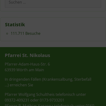
nach:
Statistik
111.711 Besuche
Pfarrei St. Nikolaus
Pfarrer-Adam-Haus-Str. 6
63939 Wörth am Main
In dringenden Fällen (Krankensalbung, Sterbefall
…) erreichen Sie
Pfarrer Wolfgang Schultheis telefonisch unter
09372-409231 oder 0173-9733201
Pfarrer P. Mathias Yagappa telefonisch unter 0160