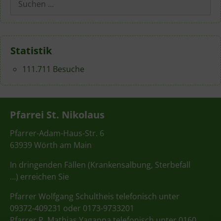
nach:
Statistik
111.711 Besuche
Pfarrei St. Nikolaus
Pfarrer-Adam-Haus-Str. 6
63939 Wörth am Main
In dringenden Fällen (Krankensalbung, Sterbefall
…) erreichen Sie
Pfarrer Wolfgang Schultheis telefonisch unter
09372-409231 oder 0173-9733201
Pfarrer P. Mathias Yagappa telefonisch unter 0160