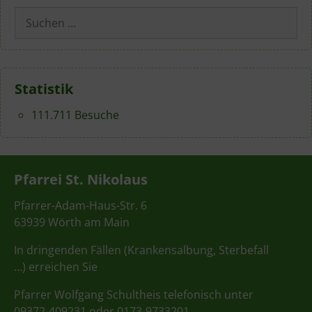
Suchen
nach:
Statistik
111.711 Besuche
Pfarrei St. Nikolaus
Pfarrer-Adam-Haus-Str. 6
63939 Wörth am Main
In dringenden Fällen (Krankensalbung, Sterbefall
…) erreichen Sie
Pfarrer Wolfgang Schultheis telefonisch unter
09372-409231 oder 0173-9733201