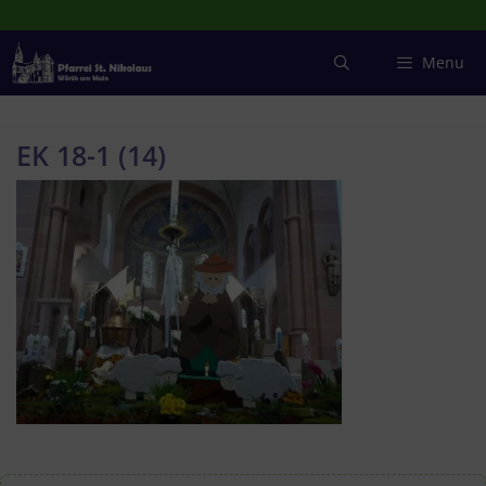
Zum
Inhalt
springen
Menu
EK 18-1 (14)