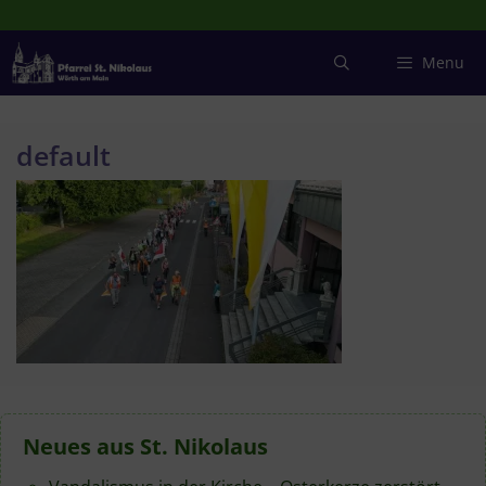
Zum
Inhalt
springen
Menu
default
Neues aus St. Nikolaus