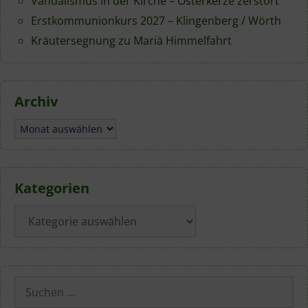
Vandalismus in der Kirche – Osterkerze zerstört
Erstkommunionkurs 2027 – Klingenberg / Wörth
Kräutersegnung zu Mariä Himmelfahrt
Archiv
Archiv
Kategorien
Kategorien
Suchen
nach: