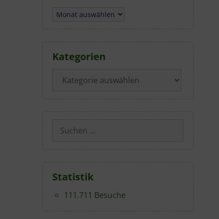
Archiv
Kategorien
Kategorien
Suchen
nach:
Statistik
111.711 Besuche