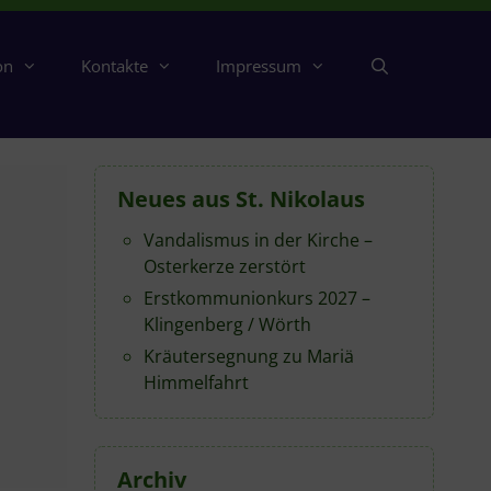
on
Kontakte
Impressum
Neues aus St. Nikolaus
Vandalismus in der Kirche –
Osterkerze zerstört
Erstkommunionkurs 2027 –
Klingenberg / Wörth
Kräutersegnung zu Mariä
Himmelfahrt
Archiv