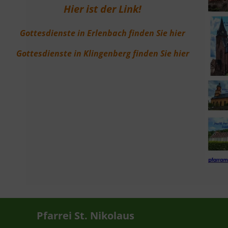
Hier ist der Link!
Gottesdienste in Erlenbach finden Sie hier
Gottesdienste in Klingenberg finden Sie hier
Pfarrei St. Nikolaus