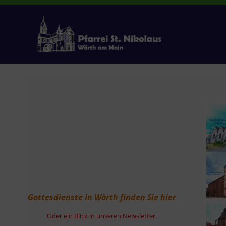
Zum
Inhalt
springen
Gottesdienste in Wörth finden Sie hier
Oder ein Blick in unseren Newsletter.