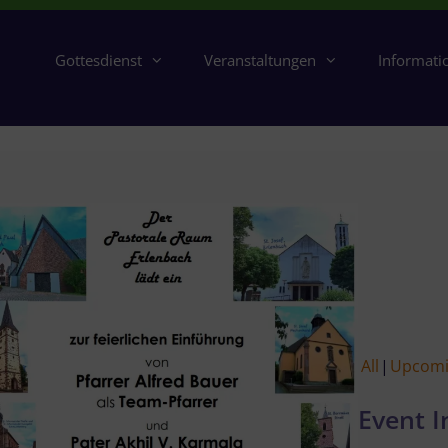
Gottesdienst
Veranstaltungen
Informati
All
Upcom
Event I