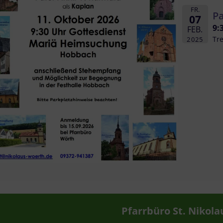
FR.
P
07
9:
FEB.
Tre
2025
Pfarrbüro St. Nikola