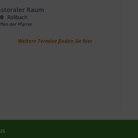
astoraler Raum
30
Röllbach
ffen der Pfarrer
Weitere Termine finden Sie hier
us