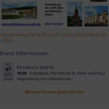
All
Upcoming
2019
2020
2021
2022
2023
2024
2025
2026
Event Information:
SO.
Firmkurs Wörth
07
10:00
Erlenbach, Pfarrkirche St. Peter und Paul
JULI
Mitgestaltung des Gottesdienstes
2024
Weitere Termine finden Sie hier