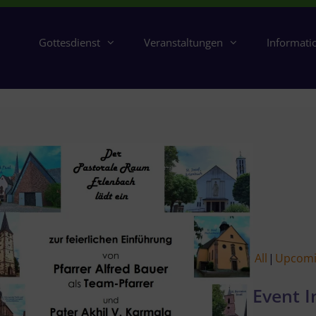
Gottesdienst
Veranstaltungen
Informati
All
Upcom
Event I