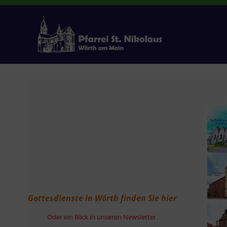
Zum
Inhalt
springen
Gottesdienste in Wörth finden Sie hier
Oder ein Blick in unseren Newsletter.