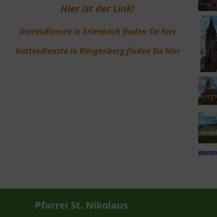
Hier ist der Link!
Gottesdienste in Erlenbach finden Sie hier
Gottesdienste in Klingenberg finden Sie hier
Pfarrei St. Nikolaus