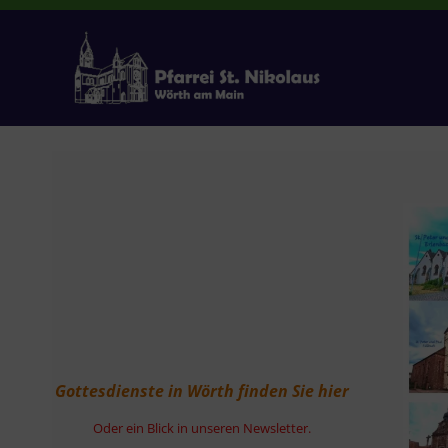
Zum
Inhalt
springen
Gottesdienste in Wörth finden Sie hier
Oder ein Blick in unseren Newsletter.