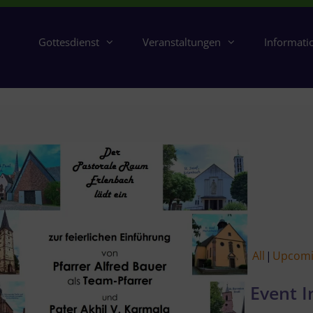
Gottesdienst
Veranstaltungen
Informati
All
Upcom
Event I