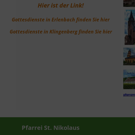
Hier ist der Link!
Gottesdienste in Erlenbach finden Sie hier
Gottesdienste in Klingenberg finden Sie hier
Pfarrei St. Nikolaus