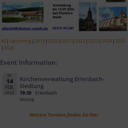
All
Upcoming
2019
2020
2021
2022
2023
2024
2025
2026
Event Information:
DI.
Kirchenverwaltung Erlenbach-
14
Siedlung
FEB.
19:30
Erlenbach
2023
Sitzung
Weitere Termine finden Sie hier