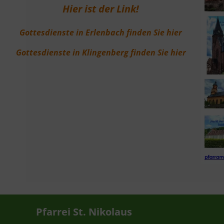
Hier ist der Link!
Gottesdienste in Erlenbach finden Sie hier
Gottesdienste in Klingenberg finden Sie hier
Pfarrei St. Nikolaus