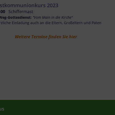
rstkommunionkurs 2023
:00
Schiffermast
 Weg-Gottesdienst:
"Vom Main in die Kirche"
zliche Einladung auch an die Eltern, Großeltern und Paten
Weitere Termine finden Sie hier
us