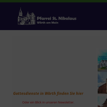
Zum
Inhalt
springen
Gottesdienste in Wörth finden Sie hier
Oder ein Blick in unseren Newsletter.