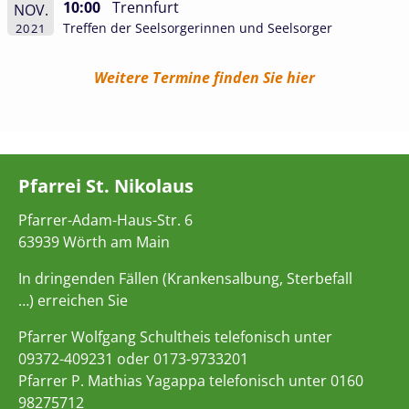
10:00
Trennfurt
NOV.
Treffen der Seelsorgerinnen und Seelsorger
2021
Weitere Termine finden Sie hier
Pfarrei St. Nikolaus
Pfarrer-Adam-Haus-Str. 6
63939 Wörth am Main
In dringenden Fällen (Krankensalbung, Sterbefall
…) erreichen Sie
Pfarrer Wolfgang Schultheis telefonisch unter
09372-409231 oder 0173-9733201
Pfarrer P. Mathias Yagappa telefonisch unter 0160
98275712