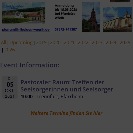
All
Upcoming
2019
2020
2021
2022
2023
2024
2025
2026
Event Information:
DI.
Pastoraler Raum: Treffen der
05
Seelsorgerinnen und Seelsorger
OKT.
10:00
Trennfurt, Pfarrheim
2021
Weitere Termine finden Sie hier