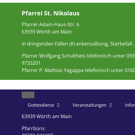
Pfarrei St. Nikolaus
Pfarrer-Adam-Haus-Str. 6
63939 Wörth am Main
In dringenden Fällen (Krankensalbung, Sterbefall 
Pfarrer Wolfgang Schultheis telefonisch unter 09
9733201
Pfarrer P. Mathias Yagappa telefonisch unter 016
Close
Gottesdienst
Veranstaltungen
Info
63939 Wörth am Main
Pfarrbüro: