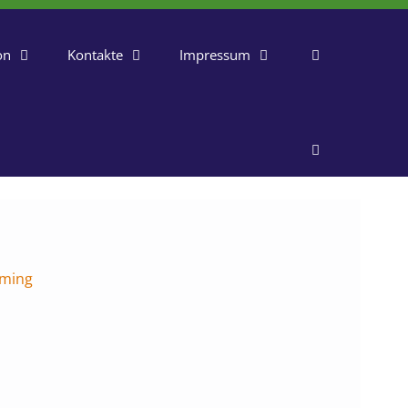
on
Kontakte
Impressum
ming