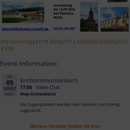
All
Upcoming
2019
2020
2021
2022
2023
2024
2025
2026
Event Information:
FR.
Erstkommunionkurs
05
17:00
Video-Chat
MÄRZ
Weg-Gottesdienst
2021
Die Zugangsdaten werden den Familien rechtzeitig
zugesandt.
Weitere Termine finden Sie hier